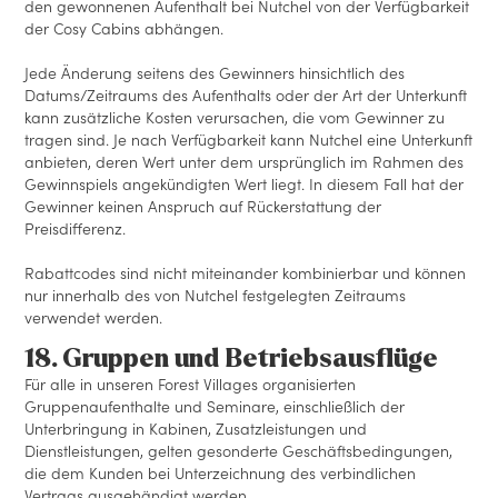
den gewonnenen Aufenthalt bei Nutchel von der Verfügbarkeit
der Cosy Cabins abhängen.
Jede Änderung seitens des Gewinners hinsichtlich des
Datums/Zeitraums des Aufenthalts oder der Art der Unterkunft
kann zusätzliche Kosten verursachen, die vom Gewinner zu
tragen sind. Je nach Verfügbarkeit kann Nutchel eine Unterkunft
anbieten, deren Wert unter dem ursprünglich im Rahmen des
Gewinnspiels angekündigten Wert liegt. In diesem Fall hat der
Gewinner keinen Anspruch auf Rückerstattung der
Preisdifferenz.
Rabattcodes sind nicht miteinander kombinierbar und können
nur innerhalb des von Nutchel festgelegten Zeitraums
verwendet werden.
18. Gruppen und Betriebsausflüge
Für alle in unseren Forest Villages organisierten
Gruppenaufenthalte und Seminare, einschließlich der
Unterbringung in Kabinen, Zusatzleistungen und
Dienstleistungen, gelten gesonderte Geschäftsbedingungen,
die dem Kunden bei Unterzeichnung des verbindlichen