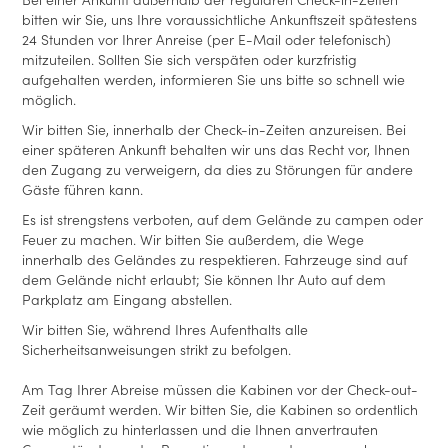
Bei einer Ankunft außerhalb der regulären Check-in-Zeiten
bitten wir Sie, uns Ihre voraussichtliche Ankunftszeit spätestens
24 Stunden vor Ihrer Anreise (per E-Mail oder telefonisch)
mitzuteilen. Sollten Sie sich verspäten oder kurzfristig
aufgehalten werden, informieren Sie uns bitte so schnell wie
möglich.
Wir bitten Sie, innerhalb der Check-in-Zeiten anzureisen. Bei
einer späteren Ankunft behalten wir uns das Recht vor, Ihnen
den Zugang zu verweigern, da dies zu Störungen für andere
Gäste führen kann.
Es ist strengstens verboten, auf dem Gelände zu campen oder
Feuer zu machen. Wir bitten Sie außerdem, die Wege
innerhalb des Geländes zu respektieren. Fahrzeuge sind auf
dem Gelände nicht erlaubt; Sie können Ihr Auto auf dem
Parkplatz am Eingang abstellen.
Wir bitten Sie, während Ihres Aufenthalts alle
Sicherheitsanweisungen strikt zu befolgen.
Am Tag Ihrer Abreise müssen die Kabinen vor der Check-out-
Zeit geräumt werden. Wir bitten Sie, die Kabinen so ordentlich
wie möglich zu hinterlassen und die Ihnen anvertrauten