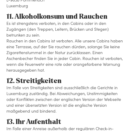
L-9638 Pommerloch
Luxemburg
11. Alkoholkonsum und Rauchen
Es ist strengstens verboten, in den Cabins oder in den
Zugängen (den Treppen, Leitern, Brücken und Stegen)
betrunken zu sein.
Rauchen in den Cabins ist verboten. Alle unsere Cabins haben
eine Terrasse, auf der Sie rauchen dürden, solange Sie keine
Zigarettenstummel in der Natur zurücklassen. Einen
Aschenbecher finden Sie in jeder Cabin. Rauchen ist verboten,
wenn die Feuerwehr eine rote oder orangefarbene Warnung
herausgegeben hat.
12. Streitigkeiten
Im Falle von Streitigkeiten sind ausschließlich die Gerichte in
Luxemburg zuständig. Bei Abweichungen, Unstimmigkeiten
oder Konflikten zwischen der englischen Version der Webseite
und einer übersetzten Version ist die englische Version
maßgebend und bindend.
13. Ihr Aufenthalt
Im Falle einer Anreise außerhalb der regulären Check-in-