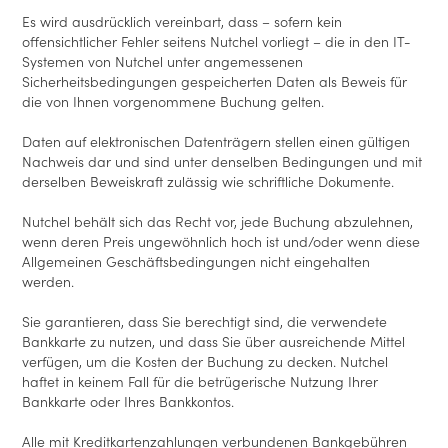
Es wird ausdrücklich vereinbart, dass – sofern kein
offensichtlicher Fehler seitens Nutchel vorliegt – die in den IT-
Systemen von Nutchel unter angemessenen
Sicherheitsbedingungen gespeicherten Daten als Beweis für
die von Ihnen vorgenommene Buchung gelten.
Daten auf elektronischen Datenträgern stellen einen gültigen
Nachweis dar und sind unter denselben Bedingungen und mit
derselben Beweiskraft zulässig wie schriftliche Dokumente.
Nutchel behält sich das Recht vor, jede Buchung abzulehnen,
wenn deren Preis ungewöhnlich hoch ist und/oder wenn diese
Allgemeinen Geschäftsbedingungen nicht eingehalten
werden.
Sie garantieren, dass Sie berechtigt sind, die verwendete
Bankkarte zu nutzen, und dass Sie über ausreichende Mittel
verfügen, um die Kosten der Buchung zu decken. Nutchel
haftet in keinem Fall für die betrügerische Nutzung Ihrer
Bankkarte oder Ihres Bankkontos.
Alle mit Kreditkartenzahlungen verbundenen Bankgebühren