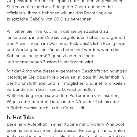
Gegenstände an der Rezeption oder an den vorgesehenen
Stellen zurückzugeben. Erfolgt der Check-out nach der
offiziellen Uhrzeit, behalten wir uns das Recht vor, eine
zusätzliche Gebühr von 60 € zu berechnen.
Wir bitten Sie, Ihre Kabine in demselben Zustand zu
hinterlassen, in dem Sie sie vorgefunden haben, und gemäß
den Anweisungen im Welcome Book. Zusätzliche Reinigungs-
und Wartungskosten können berechnet werden, wenn die
Kabine unsachgemäß genutzt oder in einem
unangemessenen Zustand hinterlassen wird.
Mit der Annahme dieser Allgemeinen Geschäftsbedingungen
bestätigen Sie, dass Ihnen bewusst ist, dass Ihr Aufenthalt in
der Natur stattfindet und mit möglichen Unannehmlichkeiten
verbunden sein kann, wie z. B. wechselhaften
Wetterbedingungen sowie dem Vorkommen von Insekten,
Vögeln oder anderen Tieren in der Nähe der Cabins oder
möglicherweise auch in den Cabins selbst.
b. Hot Tubs
Bei einem Aufenthalt in einer Kabine mit privatem Whirlpool
erkennen die Gäste an, dass dessen Nutzung mit inhärenten