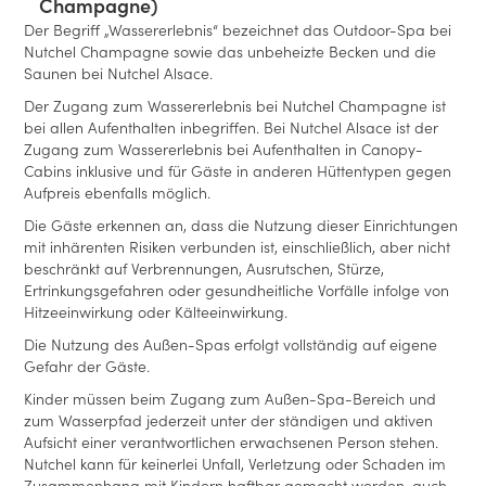
Champagne)
Der Begriff „Wassererlebnis“ bezeichnet das Outdoor-Spa bei
Nutchel Champagne sowie das unbeheizte Becken und die
Saunen bei Nutchel Alsace.
Der Zugang zum Wassererlebnis bei Nutchel Champagne ist
bei allen Aufenthalten inbegriffen. Bei Nutchel Alsace ist der
Zugang zum Wassererlebnis bei Aufenthalten in Canopy-
Cabins inklusive und für Gäste in anderen Hüttentypen gegen
Aufpreis ebenfalls möglich.
Die Gäste erkennen an, dass die Nutzung dieser Einrichtungen
mit inhärenten Risiken verbunden ist, einschließlich, aber nicht
beschränkt auf Verbrennungen, Ausrutschen, Stürze,
Ertrinkungsgefahren oder gesundheitliche Vorfälle infolge von
Hitzeeinwirkung oder Kälteeinwirkung.
Die Nutzung des Außen-Spas erfolgt vollständig auf eigene
Gefahr der Gäste.
Kinder müssen beim Zugang zum Außen-Spa-Bereich und
zum Wasserpfad jederzeit unter der ständigen und aktiven
Aufsicht einer verantwortlichen erwachsenen Person stehen.
Nutchel kann für keinerlei Unfall, Verletzung oder Schaden im