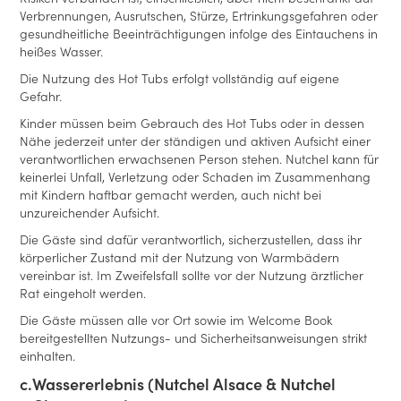
Risiken verbunden ist, einschließlich, aber nicht beschränkt auf
Verbrennungen, Ausrutschen, Stürze, Ertrinkungsgefahren oder
gesundheitliche Beeinträchtigungen infolge des Eintauchens in
heißes Wasser.
Die Nutzung des Hot Tubs erfolgt vollständig auf eigene
Gefahr.
Kinder müssen beim Gebrauch des Hot Tubs oder in dessen
Nähe jederzeit unter der ständigen und aktiven Aufsicht einer
verantwortlichen erwachsenen Person stehen. Nutchel kann für
keinerlei Unfall, Verletzung oder Schaden im Zusammenhang
mit Kindern haftbar gemacht werden, auch nicht bei
unzureichender Aufsicht.
Die Gäste sind dafür verantwortlich, sicherzustellen, dass ihr
körperlicher Zustand mit der Nutzung von Warmbädern
vereinbar ist. Im Zweifelsfall sollte vor der Nutzung ärztlicher
Rat eingeholt werden.
Die Gäste müssen alle vor Ort sowie im Welcome Book
bereitgestellten Nutzungs- und Sicherheitsanweisungen strikt
einhalten.
c.
Wassererlebnis (Nutchel Alsace & Nutchel