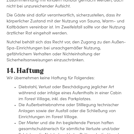
Zusammenhang mit Kindern haftbar gemacht werden, auch
nicht bei unzureichender Aufsicht.
Die Gäste sind dafür verantwortlich, sicherzustellen, dass ihr
körperlicher Zustand mit der Nutzung von Sauna, Warm- und
Kaltbädern vereinbar ist. Im Zweifelsfall sollte vor der Nutzung
ärztlicher Rat eingeholt werden.
Nutchel behält sich das Recht vor, den Zugang zu den Außen-
Spa-Einrichtungen bei unsachgemäßer Nutzung,
gefährlichem Verhalten oder Nichteinhaltung der
Sicherheitsanweisungen einzuschränken.
14. Haftung
Wir übernehmen keine Haftung für Folgendes:
Diebstahl, Verlust oder Beschädigung jeglicher Art
während oder infolge eines Aufenthalts in einer Cabin
im Forest Village, inkl. des Parkplatzes.
Die Außerbetriebnahme oder Stilllegung technischer
Anlagen sowie der Ausfall oder die Schließung von
Einrichtungen im Forest Village.
Der Mieter und die ihn begleitende Person haften
gesamtschuldnerisch für sämtliche Verluste und/oder