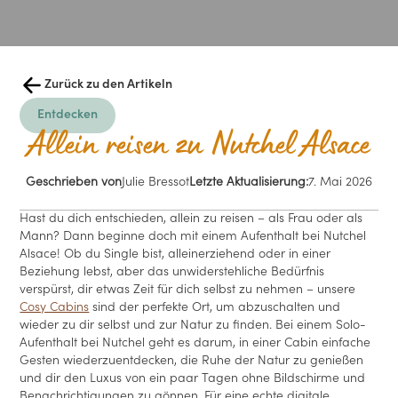
Zurück zu den Artikeln
Entdecken
Allein reisen zu Nutchel Alsace
Geschrieben von
Julie Bressot
Letzte Aktualisierung:
7. Mai 2026
Hast du dich entschieden, allein zu reisen – als Frau oder als
Mann? Dann beginne doch mit einem Aufenthalt bei Nutchel
Alsace! Ob du Single bist, alleinerziehend oder in einer
Beziehung lebst, aber das unwiderstehliche Bedürfnis
verspürst, dir etwas Zeit für dich selbst zu nehmen – unsere
Cosy Cabins
sind der perfekte Ort, um abzuschalten und
wieder zu dir selbst und zur Natur zu finden. Bei einem Solo-
Aufenthalt bei Nutchel geht es darum, in einer Cabin einfache
Gesten wiederzuentdecken, die Ruhe der Natur zu genießen
und dir den Luxus von ein paar Tagen ohne Bildschirme und
Benachrichtigungen zu gönnen. Für eine echte digitale