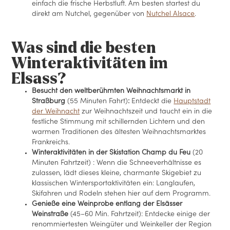
einfach die frische Herbstluft. Am besten startest du
direkt am Nutchel, gegenüber von
Nutchel Alsace
.
Was sind die besten
Winteraktivitäten im
Elsass?
Besucht den weltberühmten Weihnachtsmarkt in
Straßburg
(55 Minuten Fahrt)
:
Entdeckt die
Hauptstadt
der Weihnacht
zur Weihnachtszeit und taucht ein in die
festliche Stimmung mit schillernden Lichtern und den
warmen Traditionen des ältesten Weihnachtsmarktes
Frankreichs.
Winteraktivitäten in der Skistation Champ du Feu
(20
Minuten Fahrtzeit) : Wenn die Schneeverhältnisse es
zulassen, lädt dieses kleine, charmante Skigebiet zu
klassischen Wintersportaktivitäten ein: Langlaufen,
Skifahren und Rodeln stehen hier auf dem Programm.
Genieße eine Weinprobe entlang der Elsässer
Weinstraße
(45–60 Min. Fahrtzeit): Entdecke einige der
renommiertesten Weingüter und Weinkeller der Region