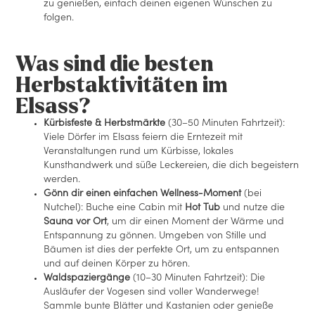
zu genießen, einfach deinen eigenen Wünschen zu
folgen.
Was sind die besten
Herbstaktivitäten im
Elsass?
Kürbisfeste & Herbstmärkte
(30–50 Minuten Fahrtzeit):
Viele Dörfer im Elsass feiern die Erntezeit mit
Veranstaltungen rund um Kürbisse, lokales
Kunsthandwerk und süße Leckereien, die dich begeistern
werden.
Gönn dir einen einfachen Wellness-Moment
(bei
Nutchel): Buche eine Cabin mit
Hot Tub
und nutze die
Sauna vor Ort
, um dir einen Moment der Wärme und
Entspannung zu gönnen. Umgeben von Stille und
Bäumen ist dies der perfekte Ort, um zu entspannen
und auf deinen Körper zu hören.
Waldspaziergänge
(10–30 Minuten Fahrtzeit): Die
Ausläufer der Vogesen sind voller Wanderwege!
Sammle bunte Blätter und Kastanien oder genieße