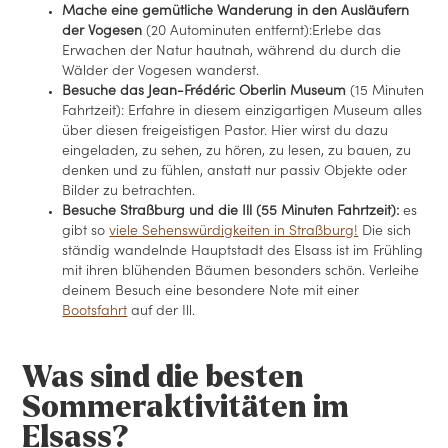
Mache eine gemütliche Wanderung in den Ausläufern
der Vogesen
(20 Autominuten entfernt):Erlebe das
Erwachen der Natur hautnah, während du durch die
Wälder der Vogesen wanderst.
Besuche das Jean-Frédéric Oberlin Museum
(15 Minuten
Fahrtzeit): Erfahre in diesem einzigartigen Museum alles
über diesen freigeistigen Pastor. Hier wirst du dazu
eingeladen, zu sehen, zu hören, zu lesen, zu bauen, zu
denken und zu fühlen, anstatt nur passiv Objekte oder
Bilder zu betrachten.
Besuche Straßburg und die Ill (55 Minuten Fahrtzeit):
es
gibt so
viele Sehenswürdigkeiten in Straßburg!
Die sich
ständig wandelnde Hauptstadt des Elsass ist im Frühling
mit ihren blühenden Bäumen besonders schön. Verleihe
deinem Besuch eine besondere Note mit einer
Bootsfahrt
auf der Ill.
Was sind die besten
Sommeraktivitäten im
Elsass?