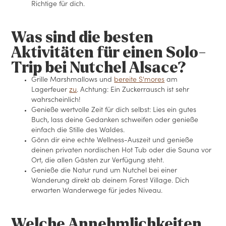
Richtige für dich.
Was sind die besten
Aktivitäten für einen Solo-
Trip bei Nutchel Alsace?
Grille Marshmallows und
bereite S'mores
am
Lagerfeuer
zu
. Achtung: Ein Zuckerrausch ist sehr
wahrscheinlich!
Genieße wertvolle Zeit für dich selbst: Lies ein gutes
Buch, lass deine Gedanken schweifen oder genieße
einfach die Stille des Waldes.
Gönn dir eine echte Wellness-Auszeit und genieße
deinen privaten nordischen Hot Tub oder die Sauna vor
Ort, die allen Gästen zur Verfügung steht.
Genieße die Natur rund um Nutchel bei einer
Wanderung direkt ab deinem Forest Village. Dich
erwarten Wanderwege für jedes Niveau.
Welche Annehmlichkeiten