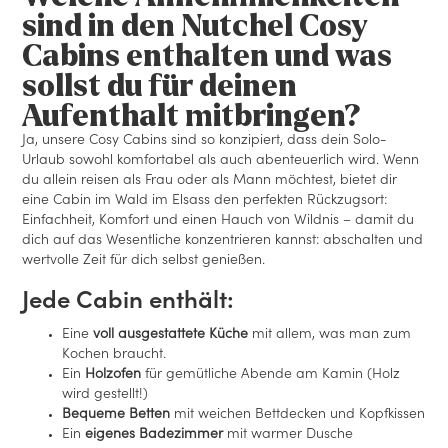
sind in den Nutchel Cosy
Cabins enthalten und was
sollst du für deinen
Aufenthalt mitbringen?
Ja, unsere Cosy Cabins sind so konzipiert, dass dein Solo-
Urlaub sowohl komfortabel als auch abenteuerlich wird. Wenn
du allein reisen als Frau oder als Mann möchtest, bietet dir
eine Cabin im Wald im Elsass den perfekten Rückzugsort:
Einfachheit, Komfort und einen Hauch von Wildnis – damit du
dich auf das Wesentliche konzentrieren kannst: abschalten und
wertvolle Zeit für dich selbst genießen.
Jede Cabin enthält:
Eine
voll ausgestattete Küche
mit allem, was man zum
Kochen braucht.
Ein
Holzofen
für gemütliche Abende am Kamin (Holz
wird gestellt!)
Bequeme Betten
mit weichen Bettdecken und Kopfkissen
Ein
eigenes Badezimmer
mit warmer Dusche