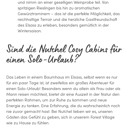
und nimm an einer geselligen Weinprobe teil. Von
spritzigen Rieslingen bis hin zu aromatischen
Gewürztraminern – das ist die perfekte Möglichkeit, das
reichhaltige Terroir und die herzliche Gastfreundschaft
des Elsass zu erleben, besonders gemütlich in der
Wintersaison.
Sind die Nutchel Cosy Cabins für
einen Solo-Urlaub?
Das Leben in einem Baumhaus im Elsass, selbst wenn es nur
für ein paar Tage ist, ist zweifellos ein großes Abenteuer für
einen Solo-Urlaub! Besonders wenn du allein als Frau oder als
Mann reisen möchtest, bietet dir eine Auszeit in der Natur den
perfekten Rahmen, um zur Ruhe zu kommen und neue
Energie zu tanken. Eine Erfahrung, die du wahrscheinlich noch
nie zuvor gemacht hast. Bei Nutchel lieben wir es, unseren
Gästen das Gefühl zu geben, sich in unserem Forest Village
wie zu Hause zu fühlen.