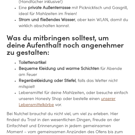
(Handtücher inklusive!)
Eine
private Außenterrasse
mit Picknicktisch und Gasgrill,
ideal für Mahlzeiten im Freien!
Strom und fließendes Wasser
, aber kein WLAN, damit du
wirklich abschalten kannst.
Was du mitbringen solltest, um
deine Aufenthalt noch angenehmer
zu gestalten:
Toilettenartikel
Bequeme Kleidung und warme Schichten
für Abende
am Feuer
Regenbekleidung oder Stiefel
, falls das Wetter nicht
mitspielt
Lebensmittel für deine Mahlzeiten, oder besuche einfach
unseren Honesty Shop oder bestelle einen
unserer
Lebensmittelkörbe
vor.
Bei Nutchel brauchst du nicht viel, um viel zu erleben. Hier
findest du Trost in den wesentlichen Dingen, Freude an der
Einfachheit und Erinnerungen in jedem gemeinsamen
Moment – vom gemeinsamen Anzünden des Ofens bis zum