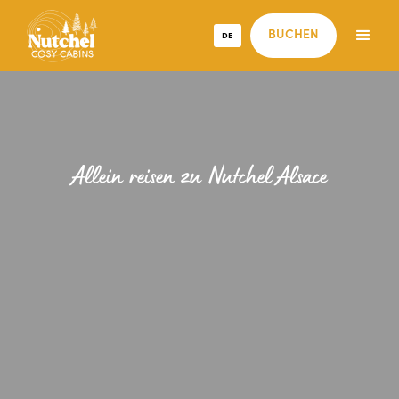
DE
BUCHEN
Allein reisen zu Nutchel Alsace