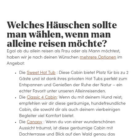
Welches Häuschen sollte
man wählen, wenn man
alleine reisen möchte?
Egal ob du allein reisen als Frau oder als Mann möchtest,
haben wir je nach deinen Wünschen
mehrere Optionen
im
Angebot:
Die
Sweet Hot Tub
: Diese Cabin bietet Platz für bis zu 2
Gäste und ist dank ihres privaten Hot Tubs perfekt zum
Entspannen und Genießen der Ruhe der Natur – ein
echter Favorit unter unseren Alleinreisenden.
Die
Classic 4 Cabin
: Wenn du mit deinem Hund reist,
empfehlen wir dir diese geräumige, hundefreundliche
Cabin, die sowohl dir als auch deinem vierbeinigen
Begleiter viel Komfort bietet.
Die
Canopy
: Wenn du von einer wunderschönen
Aussicht träumst, ist diese geräumige Cabin mit
Dachterrasse und Blick auf den Wald genau das