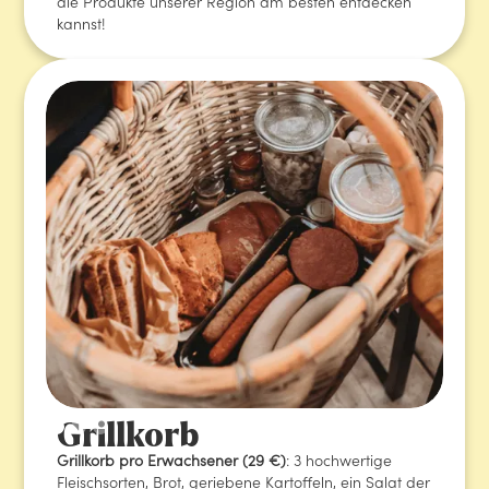
die Produkte unserer Region am besten entdecken
kannst!
Grillkorb
Grillkorb pro Erwachsener (29 €)
: 3 hochwertige
Fleischsorten, Brot, geriebene Kartoffeln, ein Salat der