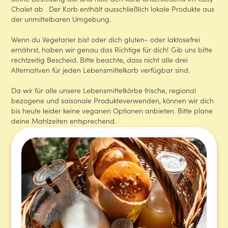
deine Bestellung auf und hole den Korb anschließend im Cosy
Chalet ab . Der Korb enthält ausschließlich lokale Produkte aus
der unmittelbaren Umgebung.
‍Wenn du Vegetarier bist oder dich gluten- oder laktosefrei
ernährst, haben wir genau das Richtige für dich! Gib uns bitte
rechtzeitig Bescheid. Bitte beachte, dass nicht alle drei
Alternativen für jeden Lebensmittelkorb verfügbar sind.
Da wir für alle unsere Lebensmittelkörbe frische, regional
bezogene und saisonale Produkteverwenden, können wir dich
bis heute leider keine veganen Optionen anbieten. Bitte plane
deine Mahlzeiten entsprechend.