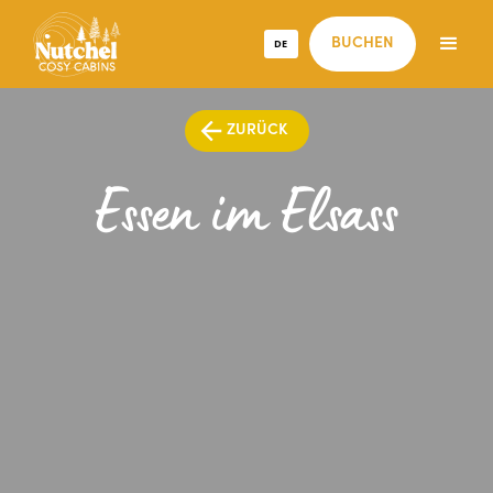
DE
BUCHEN
ZURÜCK
Essen im Elsass