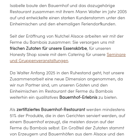
Isabelle baute den Bauernhof und das dazugehörige
Restaurant zusammen mit ihrem Mann Walter im Jahr 2005
auf und entwickelte einen starken Kundenstamm unter den
Einheimischen und den ehemaligen Feriendorfkunden.
Seit der Eröffnung von Nutchel Alsace arbeiten wir mit der
Ferme du Bambois zusammen: Sie versorgen uns mit
frischen Zutaten für unsere Essenskörbe
, für unseren
Honesty Shop sowie mit dem Catering für unsere
Seminare
und Gruppenveranstaltungen
.
Da Walter Anfang 2025 in den Ruhestand geht, hat unsere
Zusammenarbeit eine neue Dimension angenommen, da
wir nun Partner sind, um unseren Gästen und den
Einheimischen im Restaurant der Ferme du Bambois
weiterhin ein qualitatives
Bauernhof-Erlebnis
zu bieten.
Als
zertifiziertes Bauernhof-Restaurant
werden mindestens
51% der Produkte, die in den Gerichten serviert werden, auf
einem Bauernhof erzeugt, die meisten davon auf der
Ferme du Bambois selbst. Ein Großteil der Zutaten stammt
von Erzeugern und Bauernhöfen aus dem Alsace und den