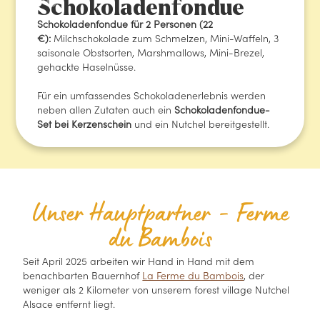
Schokoladenfondue
Schokoladenfondue für 2 Personen (22
€):
Milchschokolade zum Schmelzen, Mini-Waffeln, 3
saisonale Obstsorten, Marshmallows, Mini-Brezel,
gehackte Haselnüsse.
Für ein umfassendes Schokoladenerlebnis werden
neben allen Zutaten auch ein
Schokoladenfondue-
Set bei Kerzenschein
und ein Nutchel bereitgestellt.
Unser Hauptpartner - Ferme
du Bambois
Seit April 2025 arbeiten wir Hand in Hand mit dem
benachbarten Bauernhof
La Ferme du Bambois
, der
weniger als 2 Kilometer von unserem forest village Nutchel
Alsace entfernt liegt.